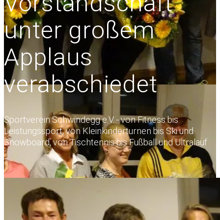
Vorstandschaft
unter großem
Applaus
verabschiedet
Sportverein Schwindegg e.V. - von Fitness bis
Leistungssport, von Kleinkinderturnen bis Ski und
Snowboard, von Tischtennis bis Fußball und Ultralauf