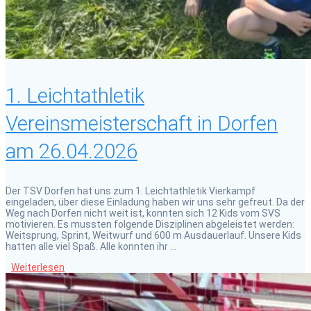
1. Leichtathletik
Vereinsmeisterschaft in Dorfen
am 26.04.2026
Der TSV Dorfen hat uns zum 1. Leichtathletik Vierkampf
eingeladen, über diese Einladung haben wir uns sehr gefreut. Da der
Weg nach Dorfen nicht weit ist, konnten sich 12 Kids vom SVS
motivieren. Es mussten folgende Disziplinen abgeleistet werden:
Weitsprung, Sprint, Weitwurf und 600 m Ausdauerlauf. Unsere Kids
hatten alle viel Spaß. Alle konnten ihr …
Weiterlesen