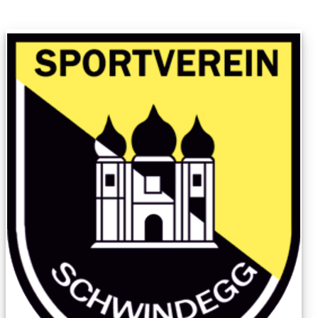
Snowboard, von Tischtennis bis Fußball und Ultralauf