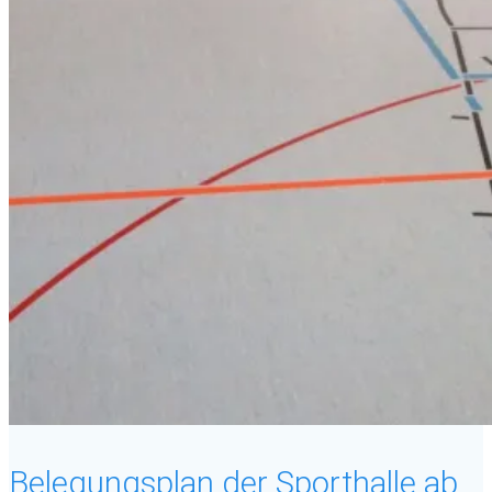
Belegungsplan der Sporthalle ab