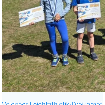
Veldener Leichtathletik-Dreikampf