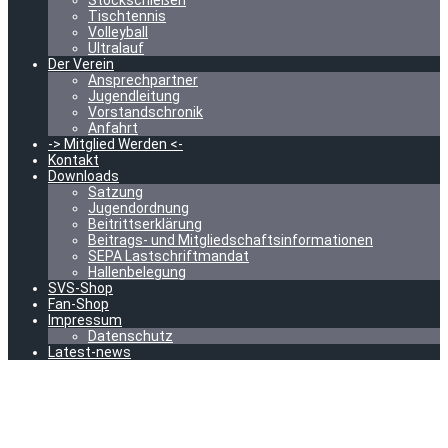
Stockschießen
Tischtennis
Volleyball
Ultralauf
Der Verein
Ansprechpartner
Jugendleitung
Vorstandschronik
Anfahrt
-> Mitglied Werden <-
Kontakt
Downloads
Satzung
Jugendordnung
Beitrittserklärung
Beitrags- und Mitgliedschaftsinformationen
SEPA Lastschriftmandat
Hallenbelegung
SVS-Shop
Fan-Shop
Impressum
Datenschutz
Latest-news