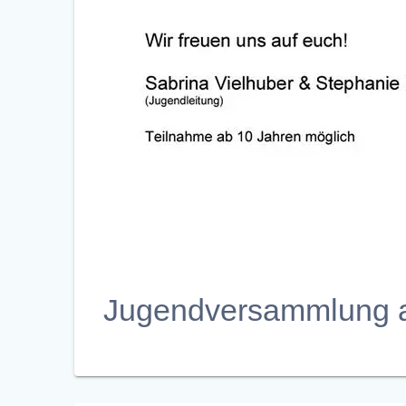
Jugendversammlung a