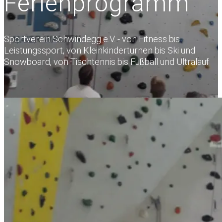
Ferienprogramm
Sportverein Schwindegg e.V. - von Fitness bis
Leistungssport, von Kleinkinderturnen bis Ski und
Snowboard, von Tischtennis bis Fußball und Ultralauf