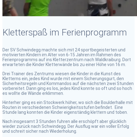
Kletterspaß im Ferienprogramm
Der SV Schwindegg machte sich mit 24 sportbegeisterten und
motivierten Kindern im Alter von 6-15 Jahren im Rahmen des
Ferienprogramms auf ins Kletterzentrum nach Waldkraiburg. Dort
erwarteten die Kinder Kletterwände bis zu einer Höhe von 16 m.
Drei Trainer des Zentrums wiesen die Kinder in die Kunst des
Kletterns ein, jedes Kind wurde mit einem Sicherungsgurt, den
Sicherheitsregeln und Kommandos auf die nächsten zwei Stunden
vorbereitet. Dann ging es los, jedes Kind konnte so oft und so hoch
es wollte die Wände erklimmen.
Hinterher ging es ein Stockwerk höher, wo sich die Boulderhalle mit
Routen in verschiedenen Schwierigkeitsstufen befindet. Eine
Stunde lang konnten die Kinder eigenständig klettern und toben.
Nach insgesamt 3 Stunden fuhren alle erschöpft aber glücklich
wieder zurück nach Schwindegg. Der Ausflug war ein voller Erfolg
und schreit sicher nach Wiederholung.