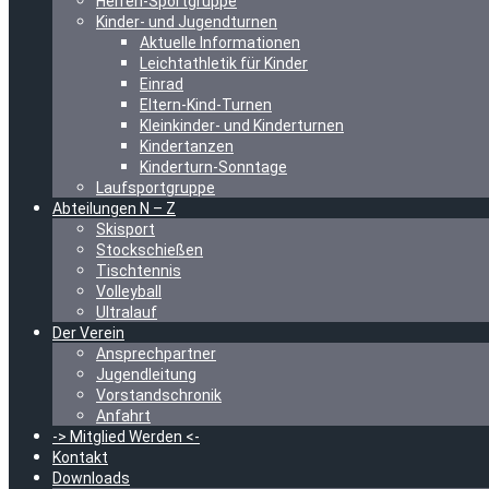
Herren-Sportgruppe
Kinder- und Jugendturnen
Aktuelle Informationen
Leichtathletik für Kinder
Einrad
Eltern-Kind-Turnen
Kleinkinder- und Kinderturnen
Kindertanzen
Kinderturn-Sonntage
Laufsportgruppe
Abteilungen N – Z
Skisport
Stockschießen
Tischtennis
Volleyball
Ultralauf
Der Verein
Ansprechpartner
Jugendleitung
Vorstandschronik
Anfahrt
-> Mitglied Werden <-
Kontakt
Downloads