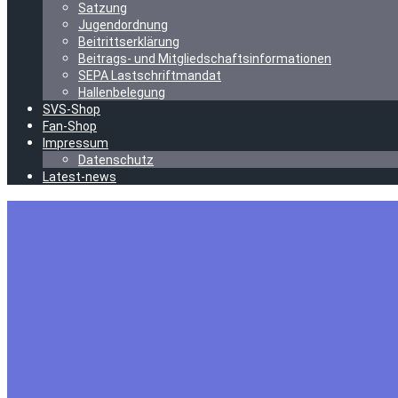
Satzung
Jugendordnung
Beitrittserklärung
Beitrags- und Mitgliedschaftsinformationen
SEPA Lastschriftmandat
Hallenbelegung
SVS-Shop
Fan-Shop
Impressum
Datenschutz
Latest-news